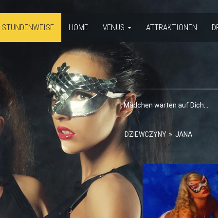
R STUNDENWEISE
HOME
VENUS
ATTRAKTIONEN
D
Mädchen warten auf Dich…
DZIEWCZYNY
»
JANA