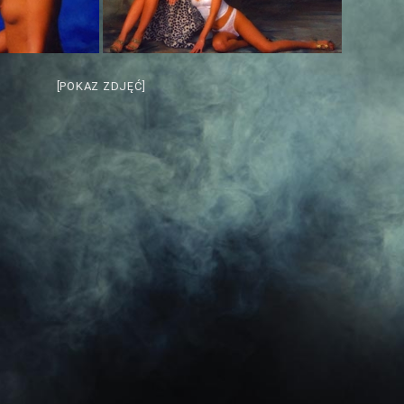
[POKAZ ZDJĘĆ]