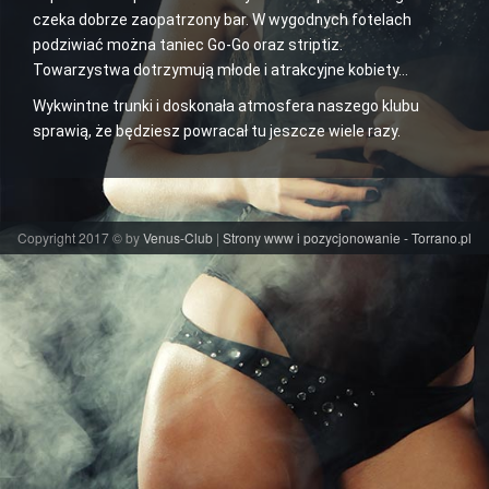
czeka dobrze zaopatrzony bar. W wygodnych fotelach
podziwiać można taniec Go-Go oraz striptiz.
Towarzystwa dotrzymują młode i atrakcyjne kobiety…
Wykwintne trunki i doskonała atmosfera naszego klubu
sprawią, że będziesz powracał tu jeszcze wiele razy.
Copyright 2017 © by
Venus-Club
|
Strony www i pozycjonowanie - Torrano.pl