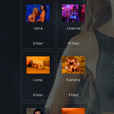
Jana
Joanna
2
Zdjęć
11
Zdjęć
Lena
Sandra
3
Zdjęć
7
Zdjęć