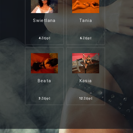
Swietlana
Tania
4
Zdjęć
6
Zdjęć
Beata
Kasia
3
Zdjęć
12
Zdjęć